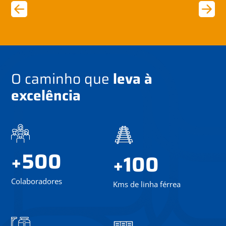
O caminho que
leva à
excelência
500
+
100
+
Colaboradores
Kms de linha férrea