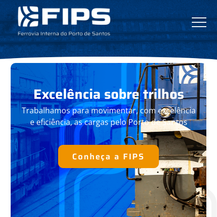
Excelência
sobre trilhos
Trabalhamos para movimentar, com
excelência
e eficiência, as cargas pelo
Porto de Santos
Conheça a FIPS