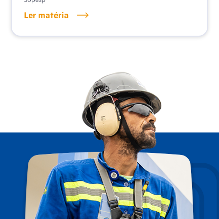
Ler matéria