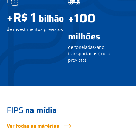
R$ 1
+
100
+
bilhão
de investimentos previstos
milhões
de toneladas/ano
transportadas (meta
prevista)
FIPS
na mídia
Ver todas as mátérias