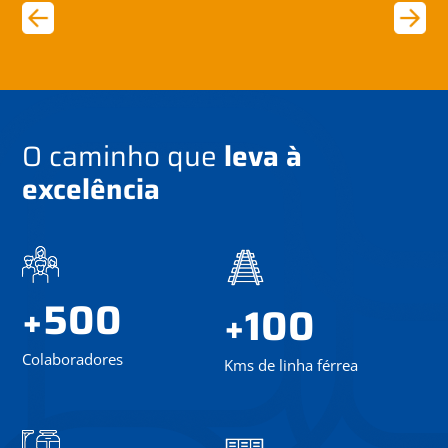
O caminho que
leva à
excelência
500
+
100
+
Colaboradores
Kms de linha férrea