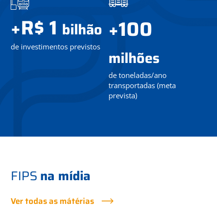
R$ 1
+
100
+
bilhão
de investimentos previstos
milhões
de toneladas/ano
transportadas (meta
prevista)
FIPS
na mídia
Ver todas as mátérias