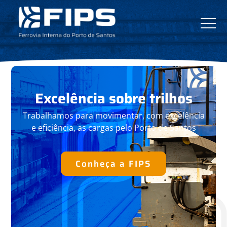
Excelência
sobre trilhos
Trabalhamos para movimentar, com
excelência
e eficiência, as cargas pelo
Porto de Santos
Conheça a FIPS