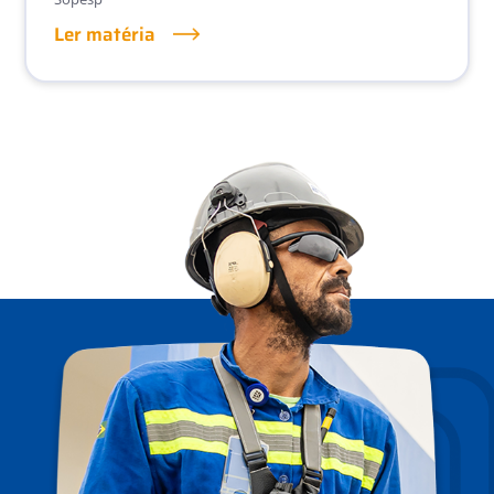
Ler matéria