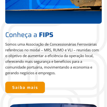
Conheça a
FIPS
Somos uma Associação de Concessionárias Ferroviárias
referências no modal – MRS, RUMO e VLI – reunidas com
o
objetivo de aumentar a eficiência da operação local,
oferecendo
mais segurança e benefícios para a
comunidade portuária,
movimentando a economia e
gerando negócios e empregos.
Saiba mais