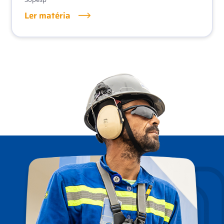
Ler matéria