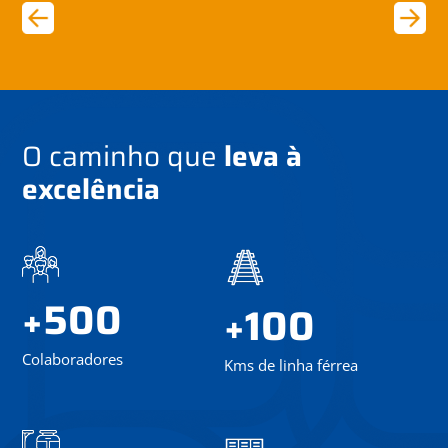
O caminho que
leva à
excelência
500
+
100
+
Colaboradores
Kms de linha férrea