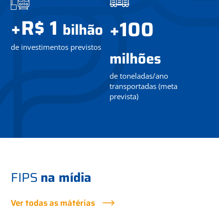
R$ 1
+
100
+
bilhão
de investimentos previstos
milhões
de toneladas/ano
transportadas (meta
prevista)
FIPS
na mídia
Ver todas as mátérias