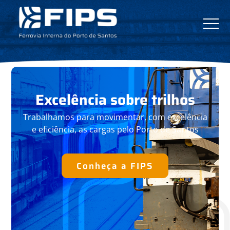
Excelência
sobre trilhos
Trabalhamos para movimentar, com
excelência
e eficiência, as cargas pelo
Porto de Santos
Conheça a FIPS