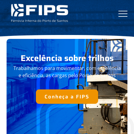
Excelência
sobre trilhos
Trabalhamos para movimentar, com
excelência
e eficiência, as cargas pelo
Porto de Santos
Conheça a FIPS