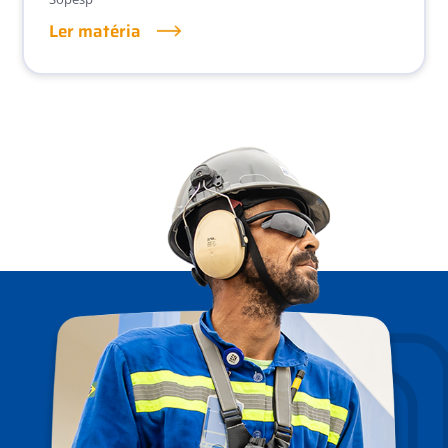
Ler matéria