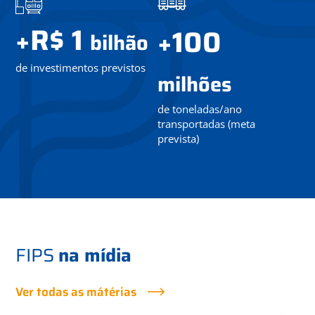
R$ 1
+
100
+
bilhão
de investimentos previstos
milhões
de toneladas/ano
transportadas (meta
prevista)
FIPS
na mídia
Ver todas as mátérias