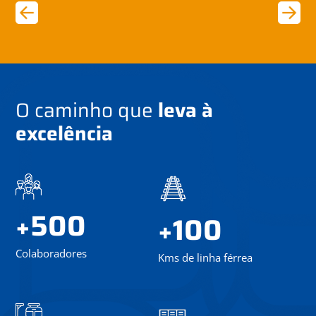
O caminho que
leva à
excelência
500
+
100
+
Colaboradores
Kms de linha férrea