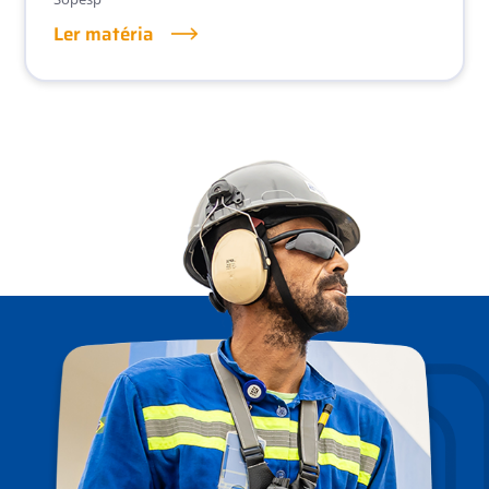
Ler matéria