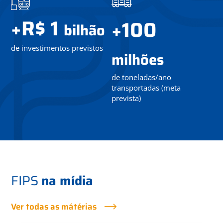
R$ 1
+
100
+
bilhão
de investimentos previstos
milhões
de toneladas/ano
transportadas (meta
prevista)
FIPS
na mídia
Ver todas as mátérias