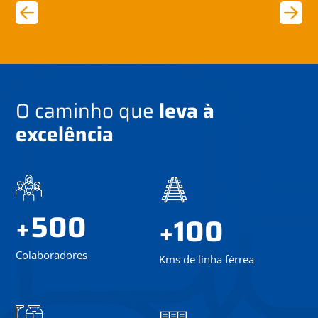
O caminho que
leva à
excelência
500
+
100
+
Colaboradores
Kms de linha férrea