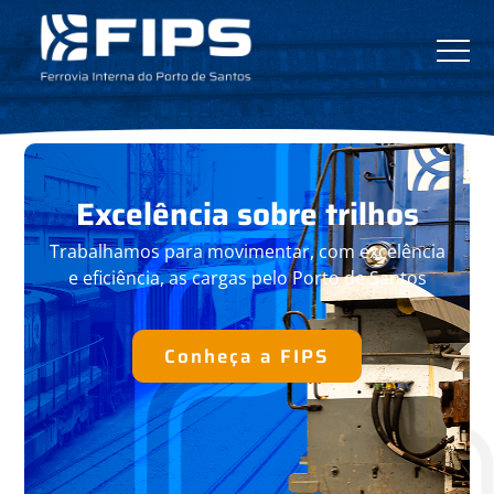
Excelência
sobre trilhos
Trabalhamos para movimentar, com
excelência
e eficiência, as cargas pelo
Porto de Santos
Conheça a FIPS