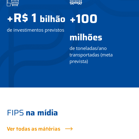
R$ 1
+
100
+
bilhão
de investimentos previstos
milhões
de toneladas/ano
transportadas (meta
prevista)
FIPS
na mídia
Ver todas as mátérias