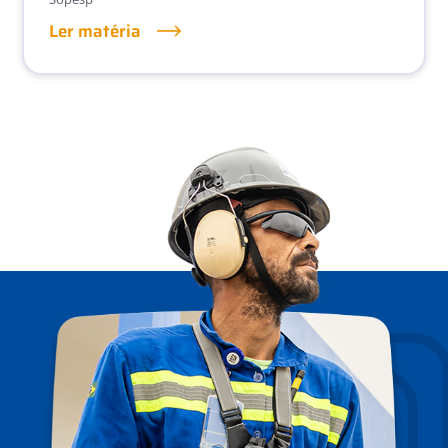
Ler matéria